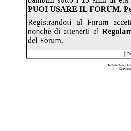
bambini sotto i 13 anni di età
PUOI USARE IL FORUM. P
Registrandoti al Forum accet
nonchè di attenerti al
Regolam
del Forum.
Bulletin Board Sof
Copyrigh